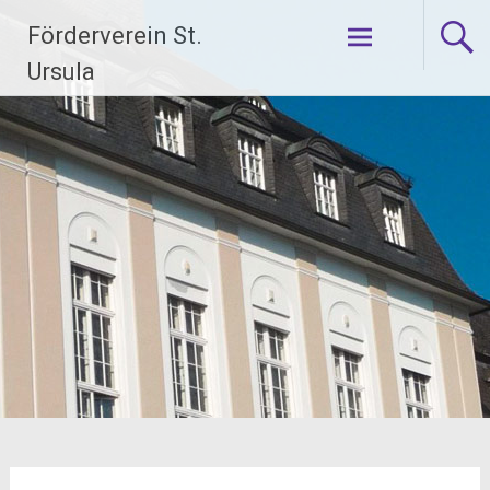
Zum
Förderverein St.
Inhalt
Ursula
springen